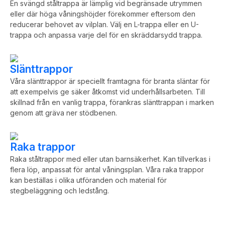
En svängd ståltrappa är lämplig vid begränsade utrymmen
eller där höga våningshöjder förekommer eftersom den
reducerar behovet av vilplan. Välj en L-trappa eller en U-
trappa och anpassa varje del för en skräddarsydd trappa.
Slänttrappor
Våra slänttrappor är speciellt framtagna för branta släntar för
att exempelvis ge säker åtkomst vid underhållsarbeten. Till
skillnad från en vanlig trappa, förankras slänttrappan i marken
genom att gräva ner stödbenen.
Raka trappor
Raka ståltrappor med eller utan barnsäkerhet. Kan tillverkas i
flera löp, anpassat för antal våningsplan. Våra raka trappor
kan beställas i olika utföranden och material för
stegbeläggning och ledstång.