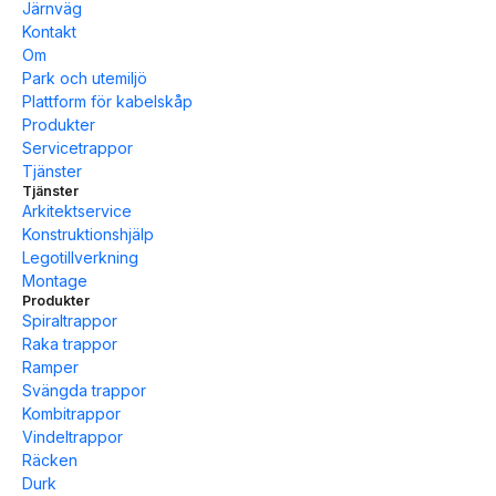
Järnväg
Kontakt
Om
Park och utemiljö
Plattform för kabelskåp
Produkter
Servicetrappor
Tjänster
Tjänster
Arkitektservice
Konstruktionshjälp
Legotillverkning
Montage
Produkter
Spiraltrappor
Raka trappor
Ramper
Svängda trappor
Kombitrappor
Vindeltrappor
Räcken
Durk