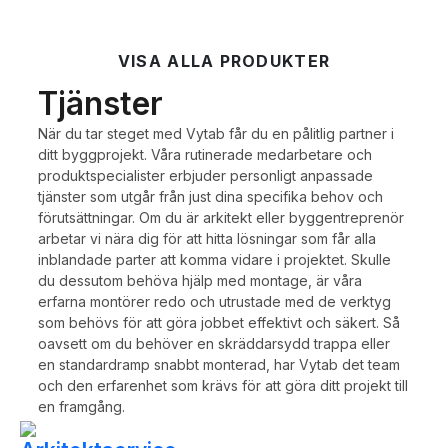
VISA ALLA PRODUKTER
Tjänster
När du tar steget med Vytab får du en pålitlig partner i
ditt byggprojekt. Våra rutinerade medarbetare och
produktspecialister erbjuder personligt anpassade
tjänster som utgår från just dina specifika behov och
förutsättningar. Om du är arkitekt eller byggentreprenör
arbetar vi nära dig för att hitta lösningar som får alla
inblandade parter att komma vidare i projektet. Skulle
du dessutom behöva hjälp med montage, är våra
erfarna montörer redo och utrustade med de verktyg
som behövs för att göra jobbet effektivt och säkert. Så
oavsett om du behöver en skräddarsydd trappa eller
en standardramp snabbt monterad, har Vytab det team
och den erfarenhet som krävs för att göra ditt projekt till
en framgång.