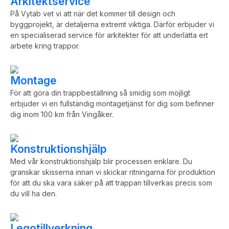
Arkitektservice
På Vytab vet vi att när det kommer till design och
byggprojekt, är detaljerna extremt viktiga. Därför erbjuder vi
en specialiserad service för arkitekter för att underlätta ert
arbete kring trappor.
Montage
För att göra din trappbeställning så smidig som möjligt
erbjuder vi en fullständig montagetjänst för dig som befinner
dig inom 100 km från Vingåker.
Konstruktionshjälp
Med vår konstruktionshjälp blir processen enklare. Du
granskar skisserna innan vi skickar ritningarna för produktion
för att du ska vara säker på att trappan tillverkas precis som
du vill ha den.
Legotillverkning